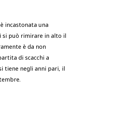
a è incastonata una
 si può rimirare in alto il
uramente è da non
artita di scacchi a
 tiene negli anni pari, il
tembre.