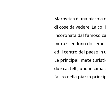
Marostica è una piccola ci
di cose da vedere. La coll
incoronata dal famoso cas
mura scendono dolcement
ed il centro del paese in
Le principali mete turist
due castelli, uno in cima a
l’altro nella piazza princi