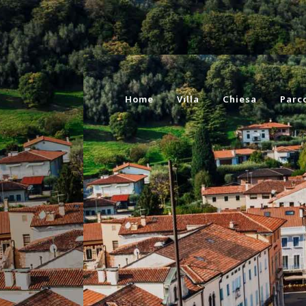
Home
Villa
Chiesa
Parc